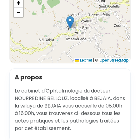
+
−
Leaflet
|
©
OpenStreetMap
A propos
Le cabinet d'Ophtalmologie du docteur
NOURREDINE BELLOUZ, localisé à BEJAIA, dans
la wilaya de BEJAIA vous accueille de 08:00h
à 16:00h, vous trouverez ci-dessous tous les
actes pratiqués et les pathologies traitées
par cet établissement.