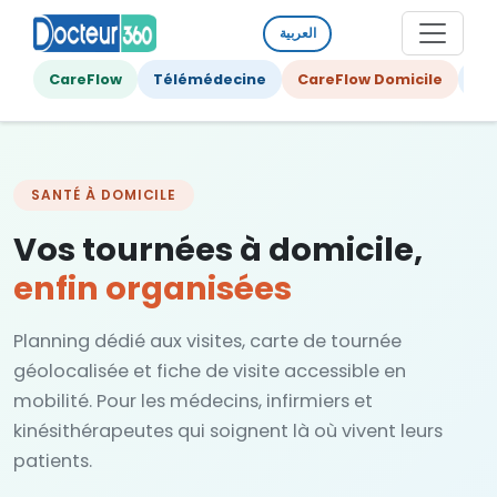
العربية
CareFlow
Télémédecine
CareFlow Domicile
Ge
SANTÉ À DOMICILE
Vos tournées à domicile,
enfin organisées
Planning dédié aux visites, carte de tournée
géolocalisée et fiche de visite accessible en
mobilité. Pour les médecins, infirmiers et
kinésithérapeutes qui soignent là où vivent leurs
patients.