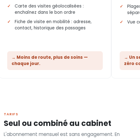
Carte des visites géolocalisées :
Plage
enchaînez dans le bon ordre
sépar
Fiche de visite en mobilité : adresse,
Vue ca
contact, historique des passages
→ Moins de route, plus de soins —
→ Un s
chaque jour.
zéro co
TARIFS
Seul ou combiné au cabinet
L'abonnement mensuel est sans engagement. En