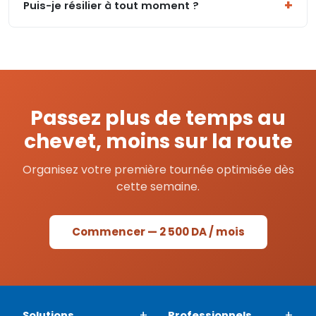
Puis-je résilier à tout moment ?
Passez plus de temps au
chevet, moins sur la route
Organisez votre première tournée optimisée dès
cette semaine.
Commencer — 2 500 DA / mois
Solutions
Professionnels