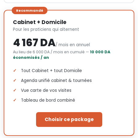
Recommandé
Cabinet + Domicile
Pour les praticiens qui alternent
4 167 DA
/ mois en annuel
Au lieu de 6 000 DA / mois en cumulé —
10 000 DA
économisés / an
Tout Cabinet + tout Domicile
Agenda unifié cabinet & tournées
Vue carte de vos visites
Tableau de bord combiné
Choisir ce package