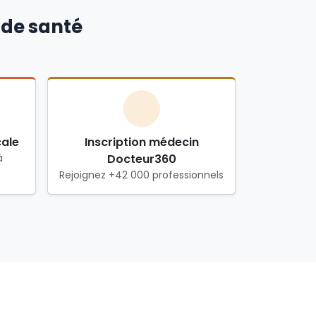
 de santé
cale
Inscription médecin
à
Docteur360
Rejoignez +42 000 professionnels