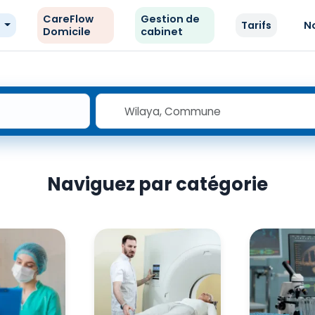
CareFlow
Gestion de
e
Tarifs
N
Domicile
cabinet
Naviguez par catégorie