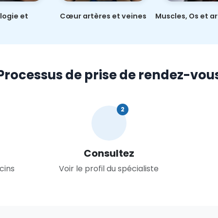
ogie et
Cœur artères et veines
Muscles, Os et ar
trique
Processus de prise de rendez-vou
2
Consultez
cins
Voir le profil du spécialiste