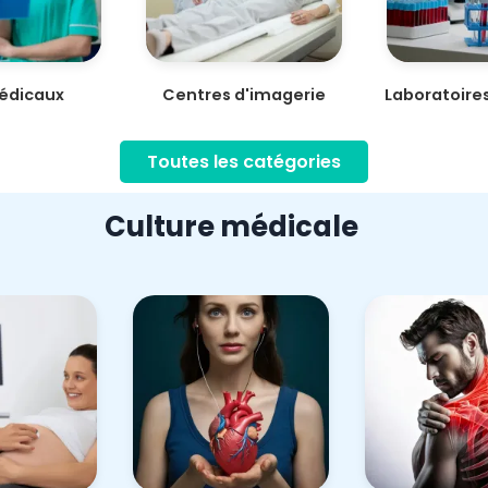
édicaux
Centres d'imagerie
Laboratoire
médicale
médi
Toutes les catégories
Culture médicale