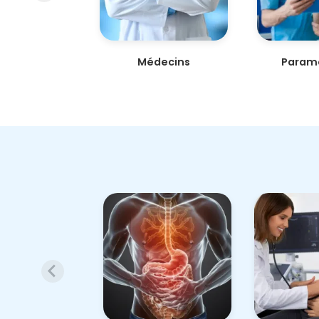
Médecins
Param