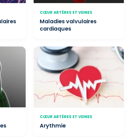
CŒUR ARTÈRES ET VEINES
laires
Maladies valvulaires
cardiaques
CŒUR ARTÈRES ET VEINES
ues
Arythmie