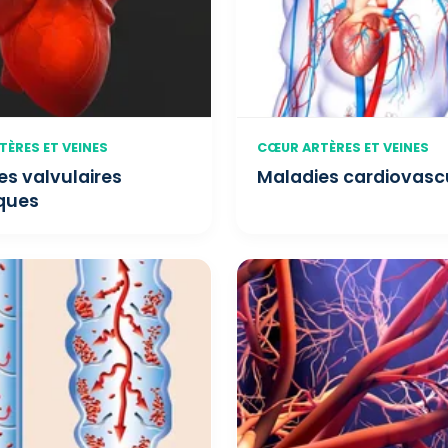
ÈRES ET VEINES
CŒUR ARTÈRES ET VEINES
es valvulaires
Maladies cardiovasc
ques