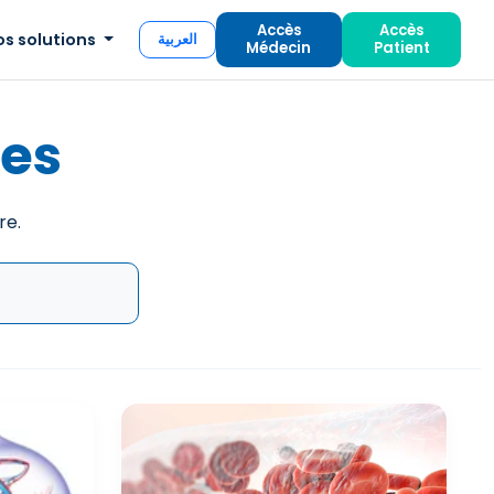
Accès
Accès
os solutions
العربية
Médecin
Patient
nes
re.