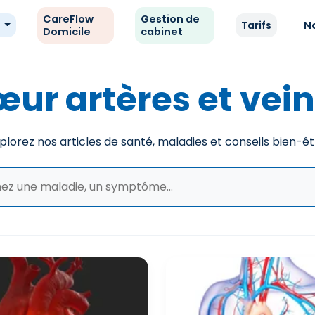
CareFlow
Gestion de
e
Tarifs
N
Domicile
cabinet
ur artères et vei
plorez nos articles de santé, maladies et conseils bien-êt