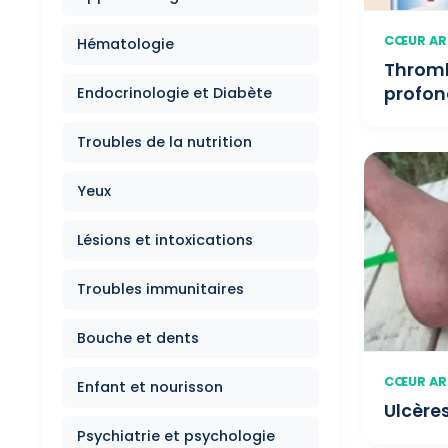
CŒUR ART
Hématologie
Thromb
profon
Endocrinologie et Diabète
Troubles de la nutrition
Yeux
Lésions et intoxications
Troubles immunitaires
Bouche et dents
CŒUR ART
Enfant et nourisson
Ulcère
Psychiatrie et psychologie