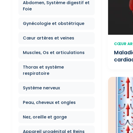
Abdomen, Système digestif et
Foie
Gynécologie et obstétrique
Cœur artères et veines
CŒUR ART
Maladi
Muscles, Os et articulations
cardia
Thorax et système
respiratoire
Système nerveux
Peau, cheveux et ongles
Nez, oreille et gorge
Appareil urogénital et Reins