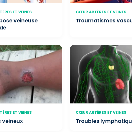
ÈRES ET VEINES
CŒUR ARTÈRES ET VEINES
ose veineuse
Traumatismes vascu
de
ÈRES ET VEINES
CŒUR ARTÈRES ET VEINES
s veineux
Troubles lymphatiq