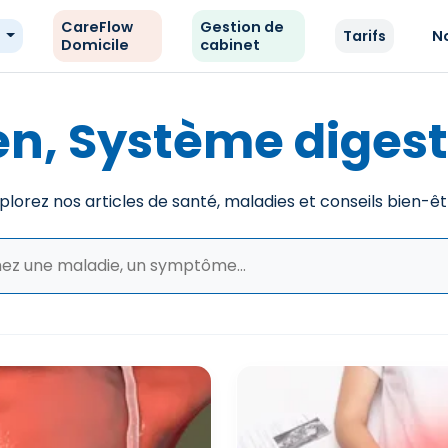
CareFlow
Gestion de
e
Tarifs
N
Domicile
cabinet
, Système digestif
plorez nos articles de santé, maladies et conseils bien-êt