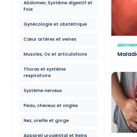
Abdomen, Système digestif et
Foie
Gynécologie et obstétrique
Cœur artères et veines
ABDOMEN,
Maladie
Muscles, Os et articulations
Thorax et système
respiratoire
Système nerveux
Peau, cheveux et ongles
Nez, oreille et gorge
Appareil urogénital et Reins