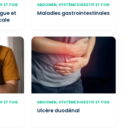
F ET FOIE
ABDOMEN, SYSTÈME DIGESTIF ET FOIE
ngue et
Maladies gastrointestinales
cale
F ET FOIE
ABDOMEN, SYSTÈME DIGESTIF ET FOIE
Ulcère duodénal