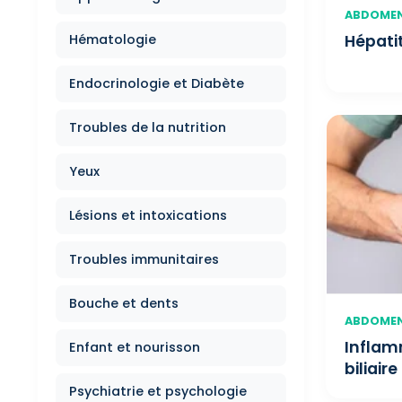
ABDOMEN,
Hématologie
Hépatit
Endocrinologie et Diabète
Troubles de la nutrition
Yeux
Lésions et intoxications
Troubles immunitaires
Bouche et dents
ABDOMEN,
Inflam
Enfant et nourisson
biliair
Psychiatrie et psychologie