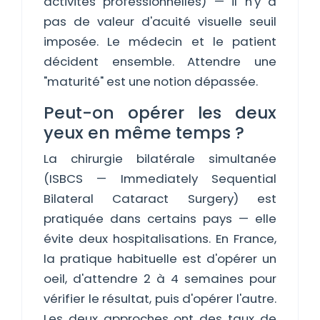
activités professionnelles) — il n'y a
pas de valeur d'acuité visuelle seuil
imposée. Le médecin et le patient
décident ensemble. Attendre une
"maturité" est une notion dépassée.
Peut-on opérer les deux
yeux en même temps ?
La chirurgie bilatérale simultanée
(ISBCS — Immediately Sequential
Bilateral Cataract Surgery) est
pratiquée dans certains pays — elle
évite deux hospitalisations. En France,
la pratique habituelle est d'opérer un
oeil, d'attendre 2 à 4 semaines pour
vérifier le résultat, puis d'opérer l'autre.
Les deux approches ont des taux de