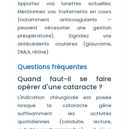
Apportez vos lunettes actuelles.
Mentionnez vos traitements en cours
(notamment anticoagulants —
peuvent nécessiter une gestion
préopératoire). Signalez vos
antécédents oculaires (glaucome,
DMLA, rétine).
Questions fréquentes
Quand faut-il se faire
opérer d'une cataracte ?
L'indication chirurgicale est posée
lorsque la cataracte gêne
suffisamment les activités
quotidiennes (conduite, lecture,