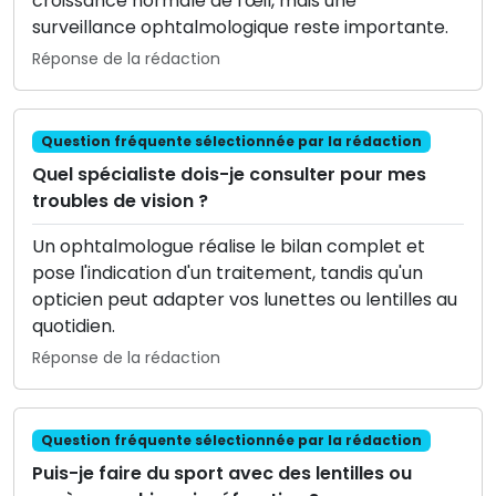
croissance normale de l'œil, mais une
surveillance ophtalmologique reste importante.
Réponse de la rédaction
Question fréquente sélectionnée par la rédaction
Quel spécialiste dois-je consulter pour mes
troubles de vision ?
Un ophtalmologue réalise le bilan complet et
pose l'indication d'un traitement, tandis qu'un
opticien peut adapter vos lunettes ou lentilles au
quotidien.
Réponse de la rédaction
Question fréquente sélectionnée par la rédaction
Puis-je faire du sport avec des lentilles ou