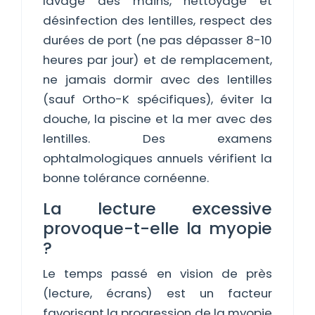
lavage des mains, nettoyage et
désinfection des lentilles, respect des
durées de port (ne pas dépasser 8-10
heures par jour) et de remplacement,
ne jamais dormir avec des lentilles
(sauf Ortho-K spécifiques), éviter la
douche, la piscine et la mer avec des
lentilles. Des examens
ophtalmologiques annuels vérifient la
bonne tolérance cornéenne.
La lecture excessive
provoque-t-elle la myopie
?
Le temps passé en vision de près
(lecture, écrans) est un facteur
favorisant la progression de la myopie