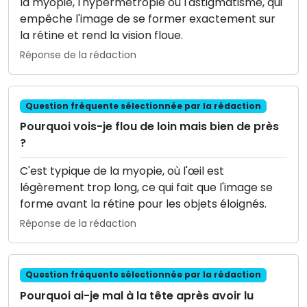
la myopie, l'hypermétropie ou l'astigmatisme, qui
empêche l'image de se former exactement sur
la rétine et rend la vision floue.
Réponse de la rédaction
Question fréquente sélectionnée par la rédaction
Pourquoi vois-je flou de loin mais bien de près
?
C'est typique de la myopie, où l'œil est
légèrement trop long, ce qui fait que l'image se
forme avant la rétine pour les objets éloignés.
Réponse de la rédaction
Question fréquente sélectionnée par la rédaction
Pourquoi ai-je mal à la tête après avoir lu