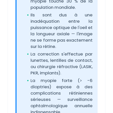
myopie touche 30 % de la
population mondiale.
Ils sont dus à une
inadéquation entre la
puissance optique de l'oeil et
la longueur axiale — l'image
ne se forme pas exactement
sur la rétine.
La correction s'effectue par
lunettes, lentilles de contact,
ou chirurgie réfractive (LASIK,
PKR, implants).
La myopie forte (> -6
dioptries) expose à des
complications rétiniennes
sérieuses — surveillance
ophtalmologique annuelle
indispensable.