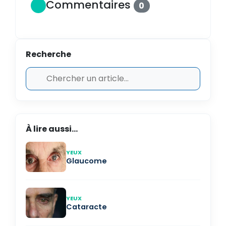
Commentaires
0
Recherche
À lire aussi...
YEUX
Glaucome
YEUX
Cataracte