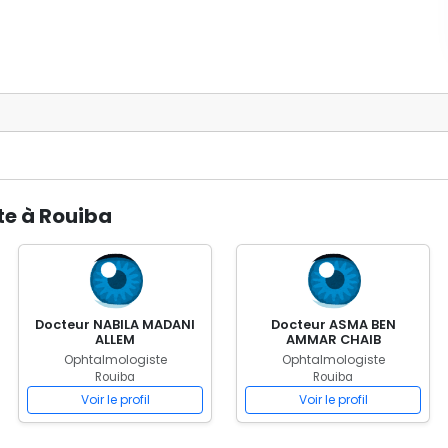
te à Rouiba
Docteur NABILA MADANI
Docteur ASMA BEN
ALLEM
AMMAR CHAIB
Ophtalmologiste
Ophtalmologiste
Rouiba
Rouiba
Voir le profil
Voir le profil