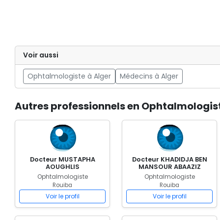
Voir aussi
Ophtalmologiste à Alger
Médecins à Alger
Autres professionnels en Ophtalmologis
Docteur MUSTAPHA
Docteur KHADIDJA BEN
AOUGHLIS
MANSOUR ABAAZIZ
Ophtalmologiste
Ophtalmologiste
Rouiba
Rouiba
Voir le profil
Voir le profil