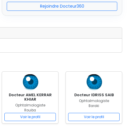
Rejoindre Docteur360
Docteur AMEL KERRAR
Docteur IDRISS SAIB
KHIAR
Ophtalmologiste
Ophtalmologiste
Baraki
Rouiba
Voir le profil
Voir le profil