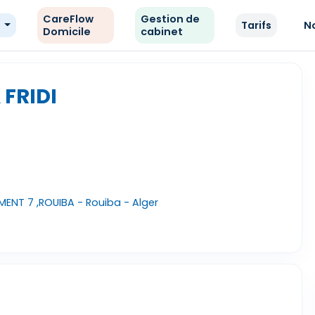
CareFlow
Gestion de
e
Tarifs
N
Domicile
cabinet
 FRIDI
MENT 7 ,ROUIBA - Rouiba - Alger