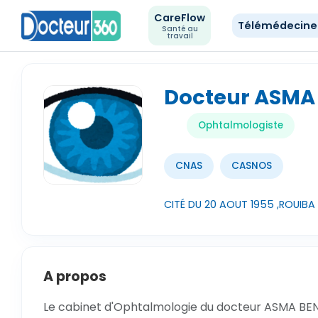
CareFlow
Télémédecin
Santé au
travail
Docteur ASMA
Ophtalmologiste
CNAS
CASNOS
CITÉ DU 20 AOUT 1955 ,ROUIBA 
A propos
Le cabinet d'Ophtalmologie du docteur ASMA BEN 