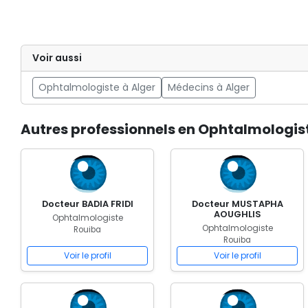
Voir aussi
Ophtalmologiste à Alger
Médecins à Alger
Autres professionnels en Ophtalmologis
Docteur BADIA FRIDI
Docteur MUSTAPHA
AOUGHLIS
Ophtalmologiste
Ophtalmologiste
Rouiba
Rouiba
Voir le profil
Voir le profil