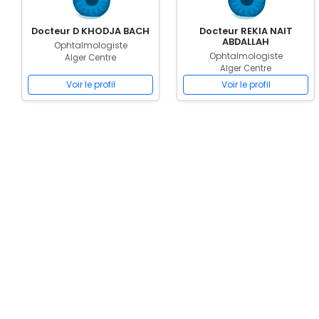
Docteur D KHODJA BACH
Docteur REKIA NAIT
ABDALLAH
Ophtalmologiste
Ophtalmologiste
Alger Centre
Alger Centre
Voir le profil
Voir le profil