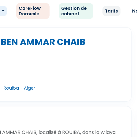
CareFlow
Gestion de
e
Tarifs
N
Domicile
cabinet
 BEN AMMAR CHAIB
- Rouiba - Alger
AMMAR CHAIB, localisé à ROUIBA, dans la wilaya