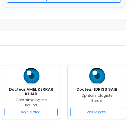
Docteur AMEL KERRAR
Docteur IDRISS SAIB
KHIAR
Ophtalmologiste
Ophtalmologiste
Baraki
Rouiba
Voir le profil
Voir le profil