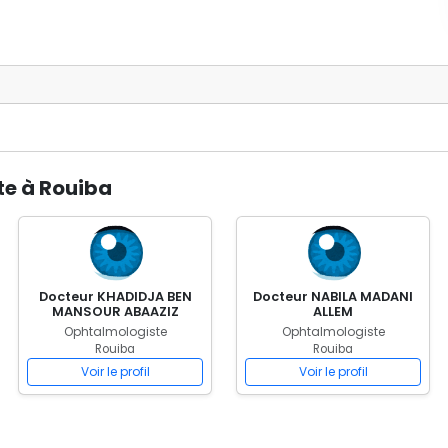
te à Rouiba
Docteur KHADIDJA BEN
Docteur NABILA MADANI
MANSOUR ABAAZIZ
ALLEM
Ophtalmologiste
Ophtalmologiste
Rouiba
Rouiba
Voir le profil
Voir le profil