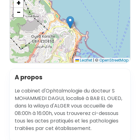
+
−
Leaflet
|
©
OpenStreetMap
A propos
Le cabinet d'Ophtalmologie du docteur S
MOHAMMEDI DAGUI, localisé à BAB EL OUED,
dans la wilaya d'ALGER vous accueille de
08:00h à 16:00h, vous trouverez ci-dessous
tous les actes pratiqués et les pathologies
traitées par cet établissement.