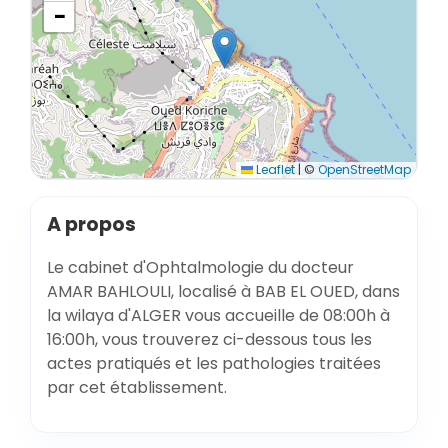
−
Leaflet
|
©
OpenStreetMap
A propos
Le cabinet d'Ophtalmologie du docteur
AMAR BAHLOULI, localisé à BAB EL OUED, dans
la wilaya d'ALGER vous accueille de 08:00h à
16:00h, vous trouverez ci-dessous tous les
actes pratiqués et les pathologies traitées
par cet établissement.