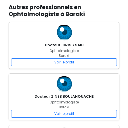
Autres professionnels en
Ophtalmologiste à Baraki
Docteur IDRISS SAIB
Ophtalmologiste
Baraki
Voir le profil
Docteur ZINEB BOULAHOUACHE
Ophtalmologiste
Baraki
Voir le profil