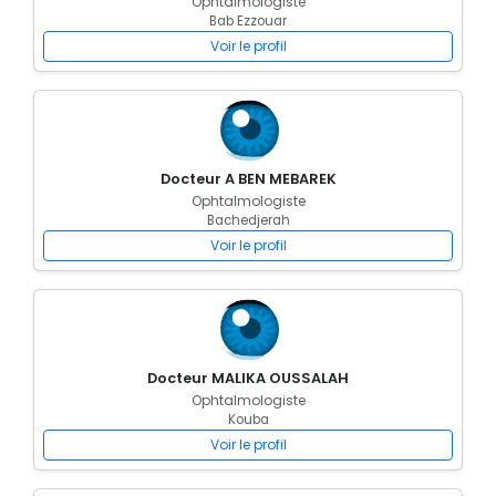
Ophtalmologiste
Bab Ezzouar
Voir le profil
Docteur A BEN MEBAREK
Ophtalmologiste
Bachedjerah
Voir le profil
Docteur MALIKA OUSSALAH
Ophtalmologiste
Kouba
Voir le profil