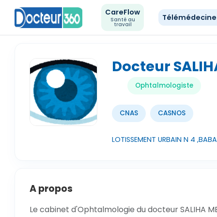
CareFlow
Télémédecin
Santé au
travail
Docteur SALI
Ophtalmologiste
CNAS
CASNOS
LOTISSEMENT URBAIN N 4 ,BABA
A propos
Le cabinet d'Ophtalmologie du docteur SALIHA ME