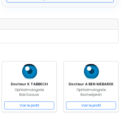
Docteur K TABBECH
Docteur A BEN MEBAREK
Ophtalmologiste
Ophtalmologiste
Bab Ezzouar
Bachedjerah
Voir le profil
Voir le profil