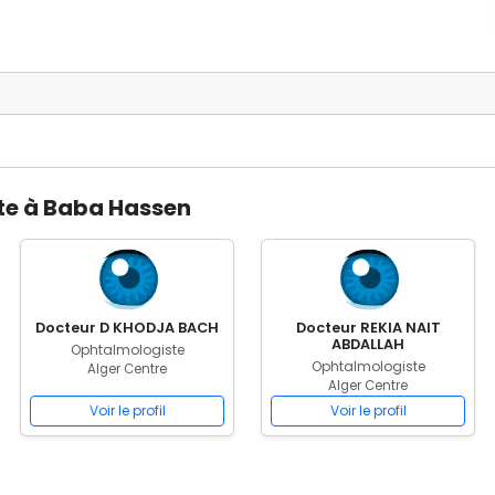
te à Baba Hassen
Docteur D KHODJA BACH
Docteur REKIA NAIT
ABDALLAH
Ophtalmologiste
Ophtalmologiste
Alger Centre
Alger Centre
Voir le profil
Voir le profil