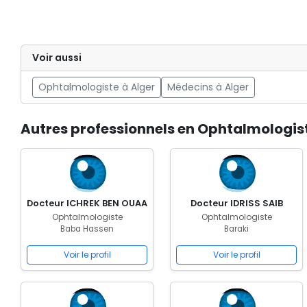
Voir aussi
Ophtalmologiste à Alger
Médecins à Alger
Autres professionnels en Ophtalmologis
Docteur ICHREK BEN OUAA
Docteur IDRISS SAIB
Ophtalmologiste
Ophtalmologiste
Baba Hassen
Baraki
Voir le profil
Voir le profil