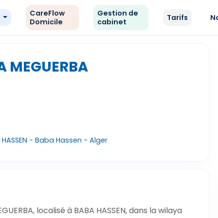
CareFlow
Gestion de
e
Tarifs
N
Domicile
cabinet
HA MEGUERBA
 HASSEN - Baba Hassen - Alger
GUERBA, localisé à BABA HASSEN, dans la wilaya