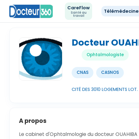
CareFlow
Télémédecin
Santé au
travail
Docteur OUAH
Ophtalmologiste
CNAS
CASNOS
CITÉ DES 3010 LOGEMENTS LOT. 
A propos
Le cabinet d'Ophtalmologie du docteur OUAHIBA N