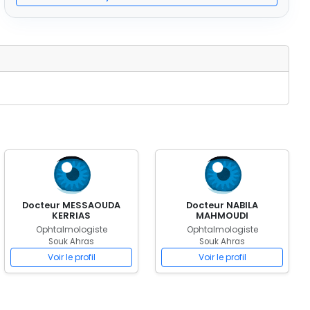
Docteur MESSAOUDA
Docteur NABILA
KERRIAS
MAHMOUDI
Ophtalmologiste
Ophtalmologiste
Souk Ahras
Souk Ahras
Voir le profil
Voir le profil