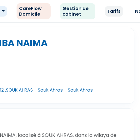
CareFlow
Gestion de
e
Tarifs
N
Domicile
cabinet
IBA NAIMA
12 ,SOUK AHRAS - Souk Ahras - Souk Ahras
AIMA, localisé à SOUK AHRAS, dans la wilaya de