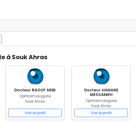
te à Souk Ahras
Docteur RAOUF ARBI
Docteur HANANE
MESSAMEH
Ophtalmologiste
Ophtalmologiste
Souk Ahras
Souk Ahras
Voir le profil
Voir le profil