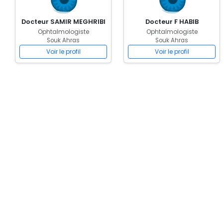
Docteur SAMIR MEGHRIBI
Docteur F HABIB
Ophtalmologiste
Ophtalmologiste
Souk Ahras
Souk Ahras
Voir le profil
Voir le profil