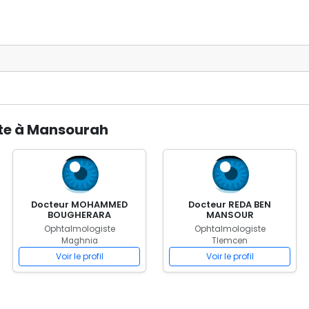
ste à Mansourah
Docteur MOHAMMED
Docteur REDA BEN
BOUGHERARA
MANSOUR
Ophtalmologiste
Ophtalmologiste
Maghnia
Tlemcen
Voir le profil
Voir le profil