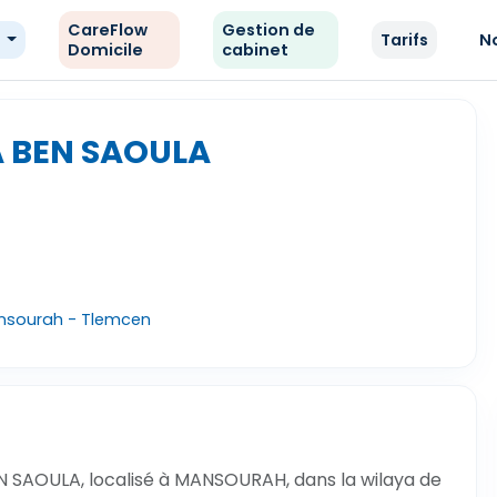
CareFlow
Gestion de
e
Tarifs
N
Domicile
cabinet
A BEN SAOULA
nsourah - Tlemcen
N SAOULA, localisé à MANSOURAH, dans la wilaya de