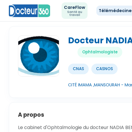
CareFlow
Télémédecin
Santé au
travail
Docteur NADI
Ophtalmologiste
CNAS
CASNOS
CITÉ IMAMA ,MANSOURAH - Ma
A propos
Le cabinet d'Ophtalmologie du docteur NADIA BE