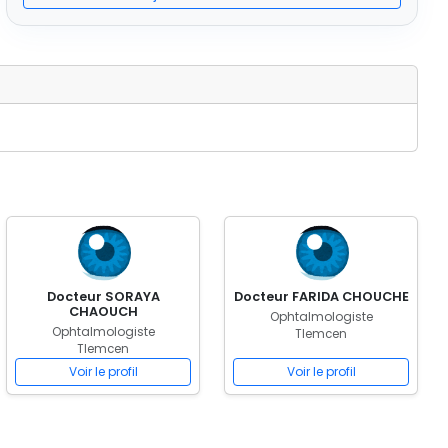
Docteur SORAYA
Docteur FARIDA CHOUCHE
CHAOUCH
Ophtalmologiste
Ophtalmologiste
Tlemcen
Tlemcen
Voir le profil
Voir le profil