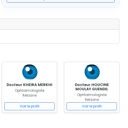
Docteur KHEIRA MERKHI
Docteur HOUCINE
MOULAY GUENDIL
Ophtalmologiste
Ophtalmologiste
Relizane
Relizane
Voir le profil
Voir le profil