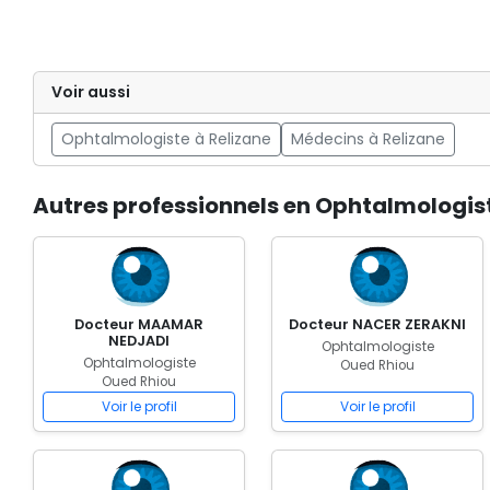
Voir aussi
Ophtalmologiste à Relizane
Médecins à Relizane
Autres professionnels en Ophtalmologis
Docteur MAAMAR
Docteur NACER ZERAKNI
NEDJADI
Ophtalmologiste
Ophtalmologiste
Oued Rhiou
Oued Rhiou
Voir le profil
Voir le profil