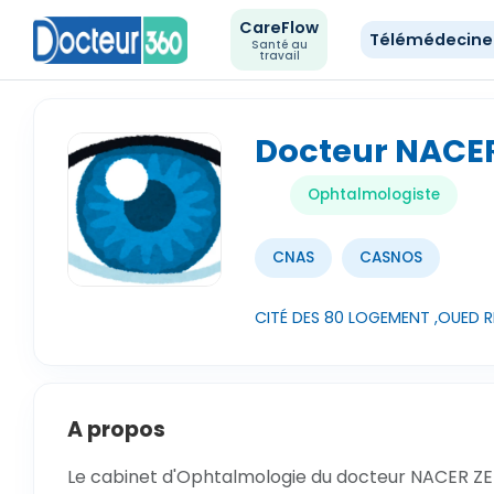
CareFlow
Télémédecin
Santé au
travail
Docteur NACE
Ophtalmologiste
CNAS
CASNOS
CITÉ DES 80 LOGEMENT ,OUED R
A propos
Le cabinet d'Ophtalmologie du docteur NACER ZER