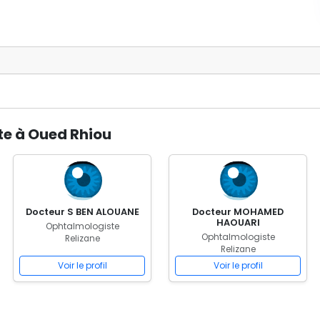
te à Oued Rhiou
Docteur S BEN ALOUANE
Docteur MOHAMED
HAOUARI
Ophtalmologiste
Ophtalmologiste
Relizane
Relizane
Voir le profil
Voir le profil