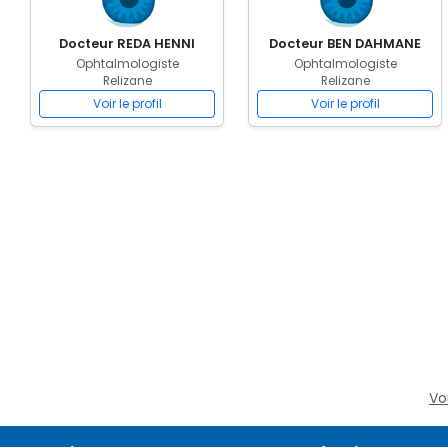
Docteur REDA HENNI
Docteur BEN DAHMANE
Ophtalmologiste
Ophtalmologiste
Relizane
Relizane
Voir le profil
Voir le profil
Vo