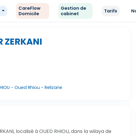
CareFlow
Gestion de
e
Tarifs
N
Domicile
cabinet
R ZERKANI
HIOU - Oued Rhiou - Relizane
KANI, localisé à OUED RHIOU, dans la wilaya de