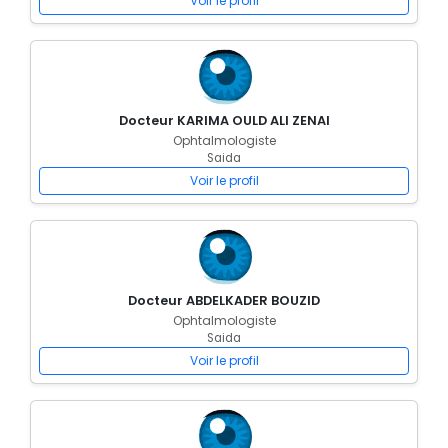
Voir le profil
Docteur KARIMA OULD ALI ZENAI
Ophtalmologiste
Saida
Voir le profil
Docteur ABDELKADER BOUZID
Ophtalmologiste
Saida
Voir le profil