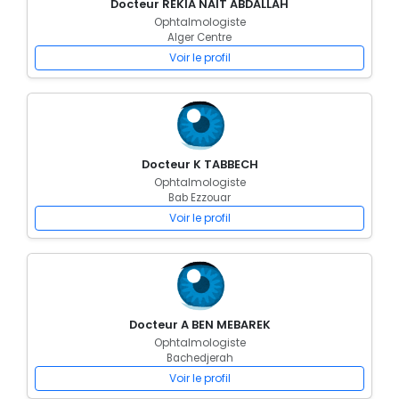
Docteur REKIA NAIT ABDALLAH
Ophtalmologiste
Alger Centre
Voir le profil
Docteur K TABBECH
Ophtalmologiste
Bab Ezzouar
Voir le profil
Docteur A BEN MEBAREK
Ophtalmologiste
Bachedjerah
Voir le profil