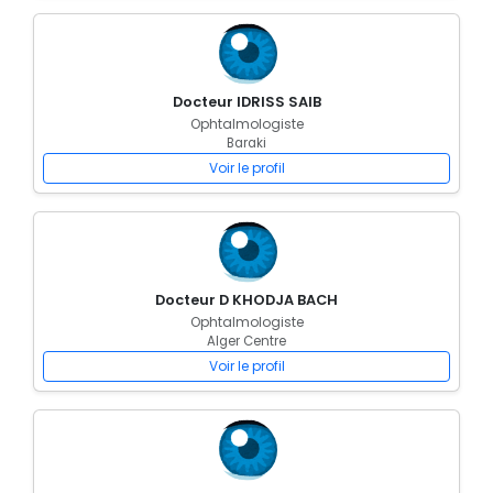
Docteur IDRISS SAIB
Ophtalmologiste
Baraki
Voir le profil
Docteur D KHODJA BACH
Ophtalmologiste
Alger Centre
Voir le profil