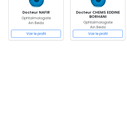
Docteur NAFIR
Docteur CHEMS EDDINE
BORHANI
Ophtalmologiste
Ophtalmologiste
Ain Beida
Ain Beida
Voir le profil
Voir le profil