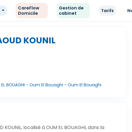
CareFlow
Gestion de
e
Tarifs
N
Domicile
cabinet
AOUD KOUNIL
L BOUAGHI - Oum El Bouaghi - Oum El Bouaghi
 KOUNIL, localisé à OUM EL BOUAGHI, dans la