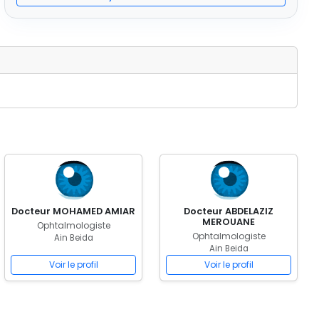
Docteur MOHAMED AMIAR
Docteur ABDELAZIZ
MEROUANE
Ophtalmologiste
Ophtalmologiste
Ain Beida
Ain Beida
Voir le profil
Voir le profil