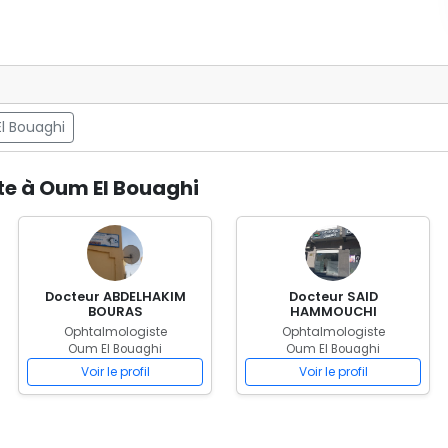
l Bouaghi
te à Oum El Bouaghi
Docteur ABDELHAKIM
Docteur SAID
BOURAS
HAMMOUCHI
Ophtalmologiste
Ophtalmologiste
Oum El Bouaghi
Oum El Bouaghi
Voir le profil
Voir le profil