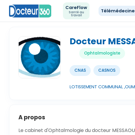
CareFlow
Télémédecin
Santé au
travail
Docteur MESS
Ophtalmologiste
CNAS
CASNOS
LOTISSEMENT COMMUNAL ,OUM E
A propos
Le cabinet d'Ophtalmologie du docteur MESSAOUD