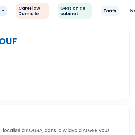
CareFlow
Gestion de
e
Tarifs
N
Domicile
cabinet
FOUF
r
localisé à KOUBA, dans la wilaya d'ALGER vous