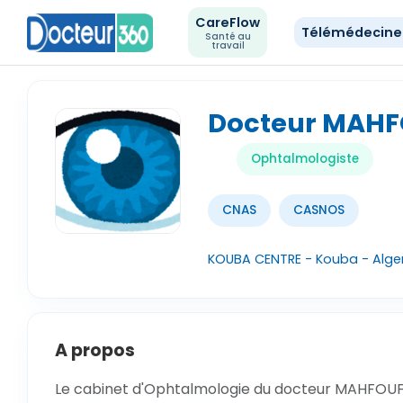
CareFlow
Télémédecin
Santé au
travail
Docteur MAH
Ophtalmologiste
CNAS
CASNOS
KOUBA CENTRE - Kouba - Alge
A propos
Le cabinet d'Ophtalmologie du docteur MAHFOUF, 