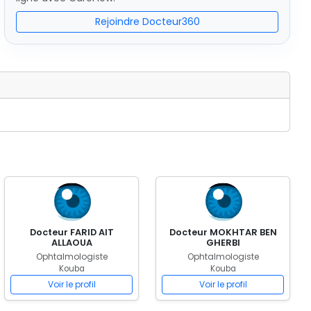
Rejoindre Docteur360
Docteur FARID AIT
Docteur MOKHTAR BEN
ALLAOUA
GHERBI
Ophtalmologiste
Ophtalmologiste
Kouba
Kouba
Voir le profil
Voir le profil