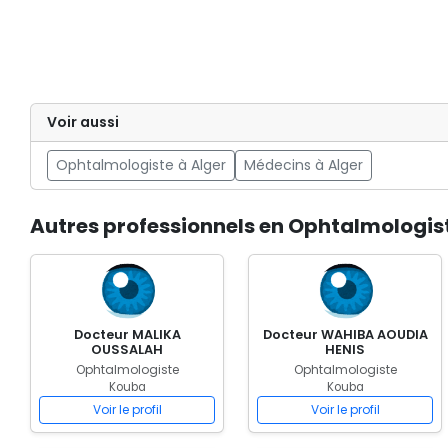
Voir aussi
Ophtalmologiste à Alger
Médecins à Alger
Autres professionnels en Ophtalmologis
Docteur MALIKA
Docteur WAHIBA AOUDIA
OUSSALAH
HENIS
Ophtalmologiste
Ophtalmologiste
Kouba
Kouba
Voir le profil
Voir le profil