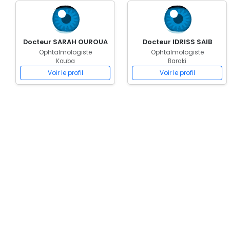
Docteur SARAH OUROUA
Docteur IDRISS SAIB
Ophtalmologiste
Ophtalmologiste
Kouba
Baraki
Voir le profil
Voir le profil