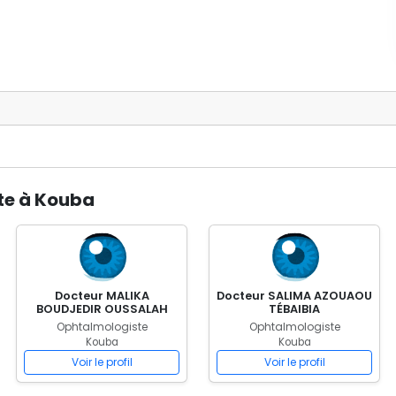
te à Kouba
Docteur MALIKA
Docteur SALIMA AZOUAOU
BOUDJEDIR OUSSALAH
TÉBAIBIA
Ophtalmologiste
Ophtalmologiste
Kouba
Kouba
Voir le profil
Voir le profil