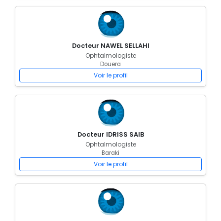
Docteur NAWEL SELLAHI
Ophtalmologiste
Douera
Voir le profil
Docteur IDRISS SAIB
Ophtalmologiste
Baraki
Voir le profil