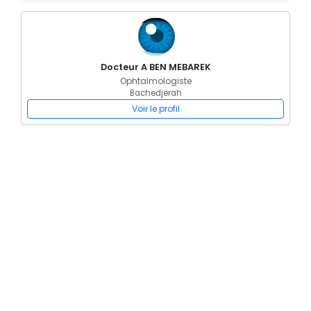
Docteur A BEN MEBAREK
Ophtalmologiste
Bachedjerah
Voir le profil