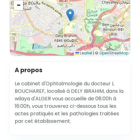
−
Leaflet
|
©
OpenStreetMap
A propos
Le cabinet d'Ophtalmologie du docteur L
BOUCHAREF, localisé à DELY IBRAHIM, dans la
wilaya d'ALGER vous accueille de 08:00h à
16:00h, vous trouverez ci-dessous tous les
actes pratiqués et les pathologies traitées
par cet établissement.