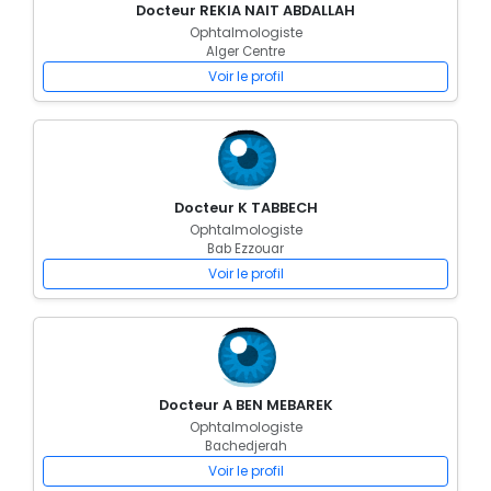
Docteur REKIA NAIT ABDALLAH
Ophtalmologiste
Alger Centre
Voir le profil
Docteur K TABBECH
Ophtalmologiste
Bab Ezzouar
Voir le profil
Docteur A BEN MEBAREK
Ophtalmologiste
Bachedjerah
Voir le profil