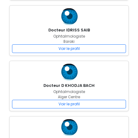
Docteur IDRISS SAIB
Ophtalmologiste
Baraki
Voir le profil
Docteur D KHODJA BACH
Ophtalmologiste
Alger Centre
Voir le profil