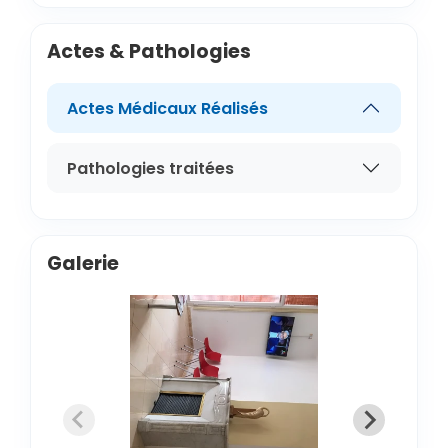
Actes & Pathologies
Actes Médicaux Réalisés
Pathologies traitées
Galerie