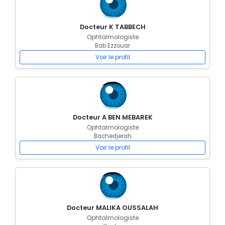
Docteur K TABBECH
Ophtalmologiste
Bab Ezzouar
Voir le profil
Docteur A BEN MEBAREK
Ophtalmologiste
Bachedjerah
Voir le profil
Docteur MALIKA OUSSALAH
Ophtalmologiste