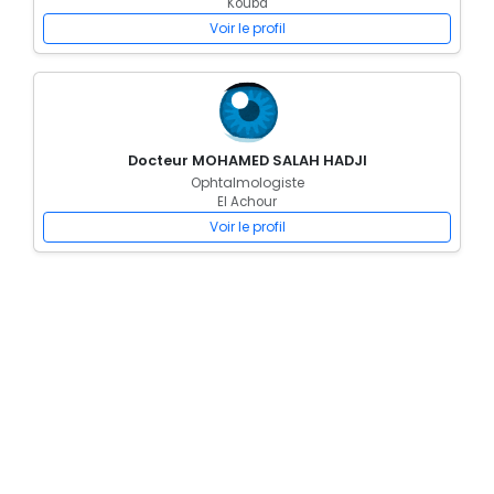
Kouba
Voir le profil
Docteur MOHAMED SALAH HADJI
Ophtalmologiste
El Achour
Voir le profil