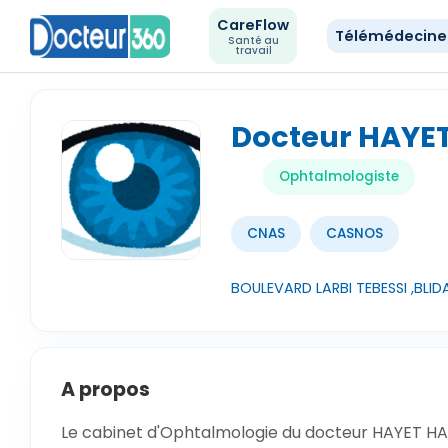
CareFlow
Télémédecin
Santé au
travail
Docteur HAYE
Ophtalmologiste
CNAS
CASNOS
BOULEVARD LARBI TEBESSI ,BLIDA
A propos
Le cabinet d'Ophtalmologie du docteur HAYET HACE