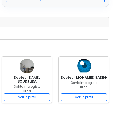
Docteur KAMEL
Docteur MOHAMED SADEG
BOUDJLIDA
Ophtalmologiste
Ophtalmologiste
Blida
Blida
Voir le profil
Voir le profil