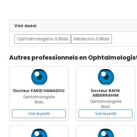
Voir aussi
Ophtalmologiste à Blida
Médecins à Blida
Autres professionnels en Ophtalmologist
Docteur FARID HAMADOU
Docteur RAFIK
ABDERRAHIM
Ophtalmologiste
Ophtalmologiste
Blida
Blida
Voir le profil
Voir le profil