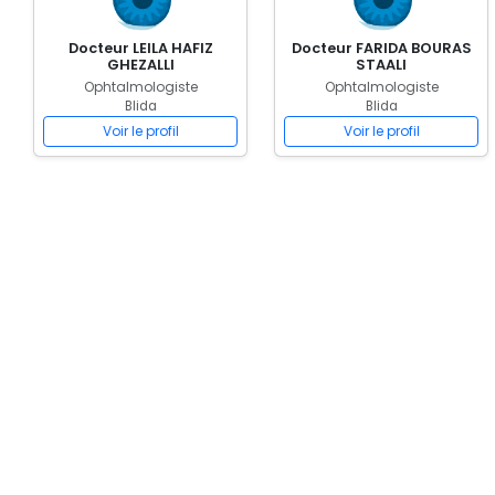
Docteur LEILA HAFIZ
Docteur FARIDA BOURAS
GHEZALLI
STAALI
Ophtalmologiste
Ophtalmologiste
Blida
Blida
Voir le profil
Voir le profil