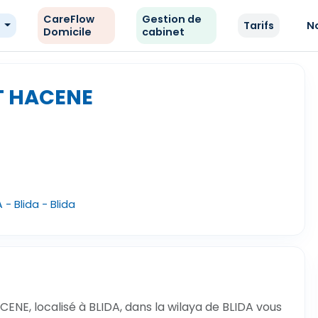
CareFlow
Gestion de
e
Tarifs
N
Domicile
cabinet
T HACENE
 - Blida - Blida
NE, localisé à BLIDA, dans la wilaya de BLIDA vous