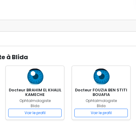
e à Blida
Docteur BRAHIM EL KHALIL
Docteur FOUZIA BEN STITI
KAMECHE
BOUAFIA
Ophtalmologiste
Ophtalmologiste
Blida
Blida
Voir le profil
Voir le profil