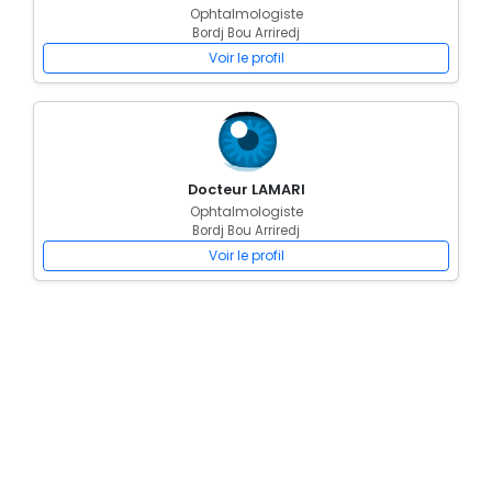
Ophtalmologiste
Bordj Bou Arriredj
Voir le profil
Docteur LAMARI
Ophtalmologiste
Bordj Bou Arriredj
Voir le profil