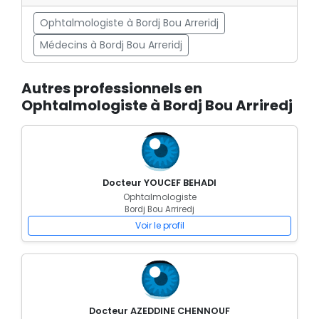
Ophtalmologiste à Bordj Bou Arreridj
Médecins à Bordj Bou Arreridj
Autres professionnels en
Ophtalmologiste à Bordj Bou Arriredj
Docteur YOUCEF BEHADI
Ophtalmologiste
Bordj Bou Arriredj
Voir le profil
Docteur AZEDDINE CHENNOUF