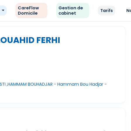
CareFlow
Gestion de
e
Tarifs
N
Domicile
cabinet
LOUAHID FERHI
ISTI ,HAMMAM BOUHADJAR - Hammam Bou Hadjar -