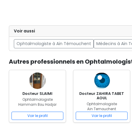
Voir aussi
Ophtalmologiste à Aïn Témouchent
Médecins à Aïn
Autres professionnels en Ophtalmolog
Docteur SLAIMI
Docteur ZAHIRA TABET
AOUL
Ophtalmologiste
Ophtalmologiste
Hammam Bou Hadjar
Ain Temouchent
Voir le profil
Voir le profil