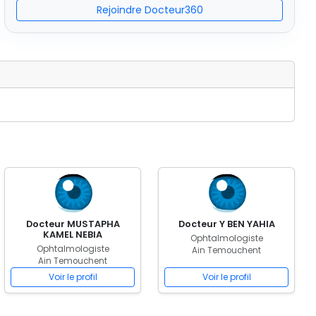
Rejoindre Docteur360
Docteur MUSTAPHA
Docteur Y BEN YAHIA
KAMEL NEBIA
Ophtalmologiste
Ophtalmologiste
Ain Temouchent
Ain Temouchent
Voir le profil
Voir le profil