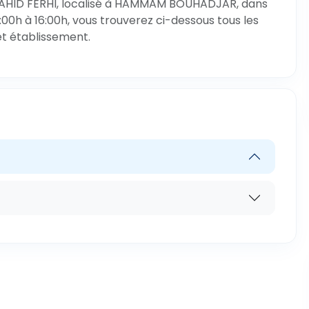
UAHID FERHI, localisé à HAMMAM BOUHADJAR, dans
00h à 16:00h, vous trouverez ci-dessous tous les
et établissement.