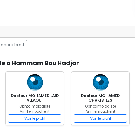
 Témouchent
iste à Hammam Bou Hadjar
Docteur MOHAMED LAID
Docteur MOHAMED
ALLAOUI
CHAKIB ILES
Ophtalmologiste
Ophtalmologiste
Ain Temouchent
Ain Temouchent
Voir le profil
Voir le profil