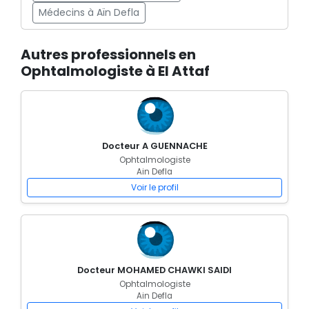
Médecins à Aïn Defla
Autres professionnels en
Ophtalmologiste à El Attaf
Docteur A GUENNACHE
Ophtalmologiste
Ain Defla
Voir le profil
Docteur MOHAMED CHAWKI SAIDI
Ophtalmologiste
Ain Defla