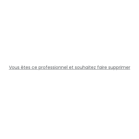
Vous êtes ce professionnel et souhaitez faire supprimer
cette fiche ?
Solutions
Professionnels
Assistance
Juridique
Réseaux sociaux