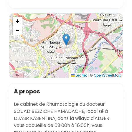
+
−
Leaflet
|
©
OpenStreetMap
A propos
Le cabinet de Rhumatologie du docteur
SOUAD BEZZICHE HAMADACHE, localisé à
DJASR KASENTINA, dans la wilaya d'ALGER
vous accueille de 08:00h à 16:00h, vous