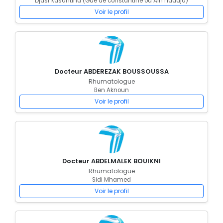
Djasr kasantina (Gue de constantine ou Ain naadja)
Voir le profil
Docteur ABDEREZAK BOUSSOUSSA
Rhumatologue
Ben Aknoun
Voir le profil
Docteur ABDELMALEK BOUIKNI
Rhumatologue
Sidi Mhamed
Voir le profil