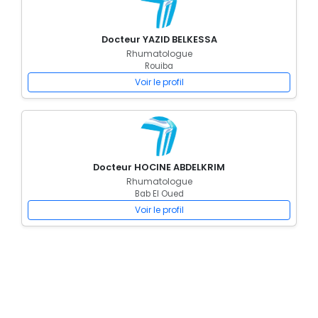
Docteur YAZID BELKESSA
Rhumatologue
Rouiba
Voir le profil
Docteur HOCINE ABDELKRIM
Rhumatologue
Bab El Oued
Voir le profil