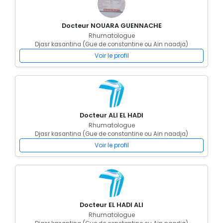
Docteur NOUARA GUENNACHE
Rhumatologue
Djasr kasantina (Gue de constantine ou Ain naadja)
Voir le profil
Docteur ALI EL HADI
Rhumatologue
Djasr kasantina (Gue de constantine ou Ain naadja)
Voir le profil
Docteur EL HADI ALI
Rhumatologue