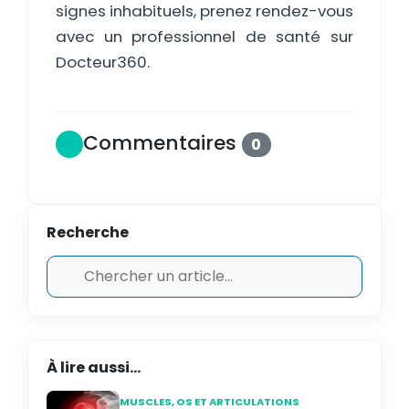
signes inhabituels, prenez rendez-vous
avec un professionnel de santé sur
Docteur360.
Commentaires
0
Recherche
À lire aussi...
MUSCLES, OS ET ARTICULATIONS