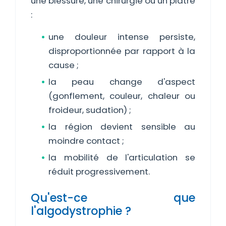
une blessure, une chirurgie ou un plâtre
:
une douleur intense persiste,
disproportionnée par rapport à la
cause ;
la peau change d'aspect
(gonflement, couleur, chaleur ou
froideur, sudation) ;
la région devient sensible au
moindre contact ;
la mobilité de l'articulation se
réduit progressivement.
Qu'est-ce que
l'algodystrophie ?