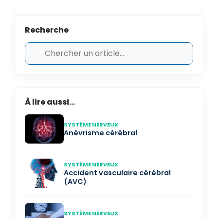
Recherche
À lire aussi...
SYSTÈME NERVEUX
Anévrisme cérébral
SYSTÈME NERVEUX
Accident vasculaire cérébral
(AVC)
SYSTÈME NERVEUX