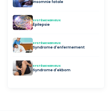
Insomnie fatale
SYSTÈME NERVEUX
Épilepsie
SYSTÈME NERVEUX
Syndrome d'enfermement
SYSTÈME NERVEUX
Syndrome d'ekbom