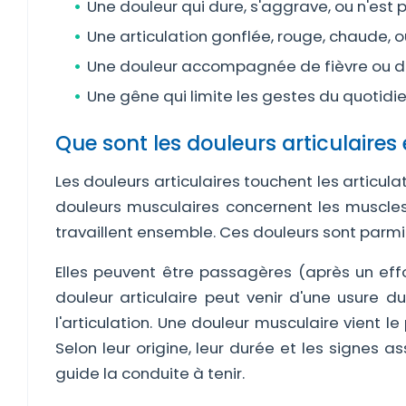
Une douleur qui dure, s'aggrave, ou n'est 
Une articulation gonflée, rouge, chaude, o
Une douleur accompagnée de fièvre ou d'u
Une gêne qui limite les gestes du quotidi
Que sont les douleurs articulaires
Les douleurs articulaires touchent les articul
douleurs musculaires concernent les muscles.
travaillent ensemble. Ces douleurs sont parmi 
Elles peuvent être passagères (après un eff
douleur articulaire peut venir d'une usure d
l'articulation. Une douleur musculaire vient le
Selon leur origine, leur durée et les signes a
guide la conduite à tenir.