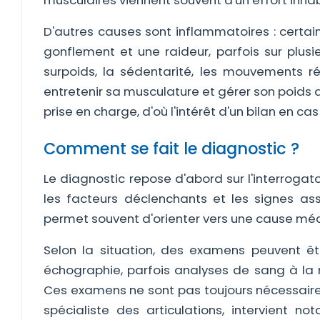
musculaires viennent souvent d'un effort inhab
D'autres causes sont inflammatoires : certai
gonflement et une raideur, parfois sur plusieu
surpoids, la sédentarité, les mouvements ré
entretenir sa musculature et gérer son poids a
prise en charge, d'où l'intérêt d'un bilan en ca
Comment se fait le diagnostic ?
Le diagnostic repose d'abord sur l'interrogatoi
les facteurs déclenchants et les signes ass
permet souvent d'orienter vers une cause mé
Selon la situation, des examens peuvent êtr
échographie, parfois analyses de sang à la 
Ces examens ne sont pas toujours nécessaire
spécialiste des articulations, intervient n