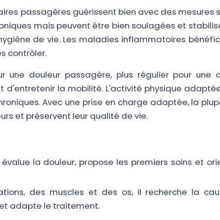
ulaires passagères guérissent bien avec des mesures s
hroniques mais peuvent être bien soulagées et stabili
ygiène de vie. Les maladies inflammatoires bénéfic
s contrôler.
r une douleur passagère, plus régulier pour une a
 d'entretenir la mobilité. L'activité physique adapté
chroniques. Avec une prise en charge adaptée, la plu
s et préservent leur qualité de vie.
l évalue la douleur, propose les premiers soins et or
lations, des muscles et des os, il recherche la ca
 et adapte le traitement.