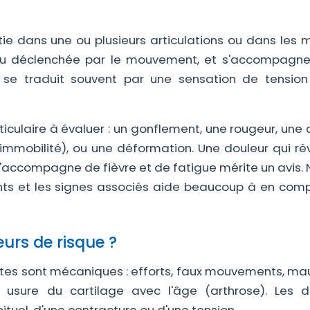
tie dans une ou plusieurs articulations ou dans les m
 ou déclenchée par le mouvement, et s'accompagne
 se traduit souvent par une sensation de tensio
ticulaire à évaluer : un gonflement, une rougeur, une 
mmobilité), ou une déformation. Une douleur qui réve
i s'accompagne de fièvre et de fatigue mérite un avis. 
chants et les signes associés aide beaucoup à en com
eurs de risque ?
ntes sont mécaniques : efforts, faux mouvements, ma
u usure du cartilage avec l'âge (arthrose). Les d