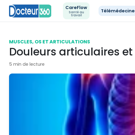
CareFlow
Télémédecin
Santé au
travail
MUSCLES, OS ET ARTICULATIONS
Douleurs articulaires e
5 min de lecture