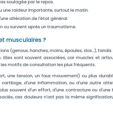
pas soulagée par le repos.
u une raideur importante, surtout le matin.
ne altération de l'état général.
en ou survient après un traumatisme.
 et musculaires ?
ations (genoux, hanches, mains, épaules, dos…), tandis
 Elles sont souvent associées, car muscles et articu
les motifs de consultation les plus fréquents.
ort, une tension, un faux mouvement) ou plus durabl
u cartilage, d'une inflammation, ou d'une autre atte
 plus souvent d'un effort, d'une contracture ou d'une 
ssociés, ces douleurs n'ont pas la même signification