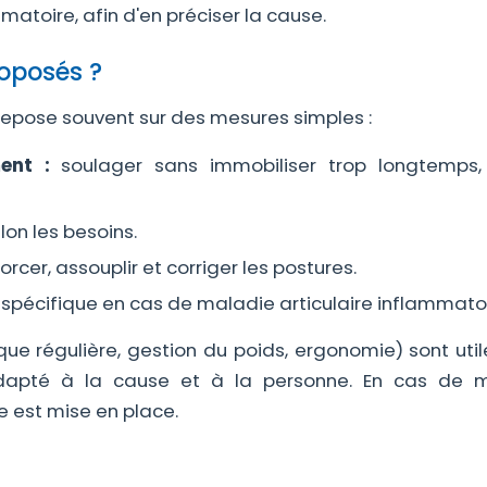
atoire, afin d'en préciser la cause.
roposés ?
repose souvent sur des mesures simples :
ent :
soulager sans immobiliser trop longtemps,
lon les besoins.
rcer, assouplir et corriger les postures.
spécifique en cas de maladie articulaire inflammatoi
e régulière, gestion du poids, ergonomie) sont util
 adapté à la cause et à la personne. En cas de 
e est mise en place.