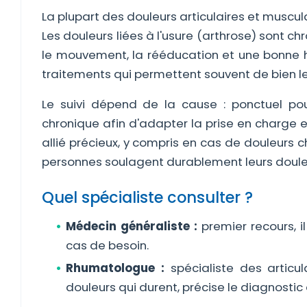
La plupart des douleurs articulaires et musc
Les douleurs liées à l'usure (arthrose) sont c
le mouvement, la rééducation et une bonne h
traitements qui permettent souvent de bien le
Le suivi dépend de la cause : ponctuel pou
chronique afin d'adapter la prise en charge et
allié précieux, y compris en cas de douleurs 
personnes soulagent durablement leurs douleur
Quel spécialiste consulter ?
Médecin généraliste :
premier recours, i
cas de besoin.
Rhumatologue :
spécialiste des articu
douleurs qui durent, précise le diagnostic