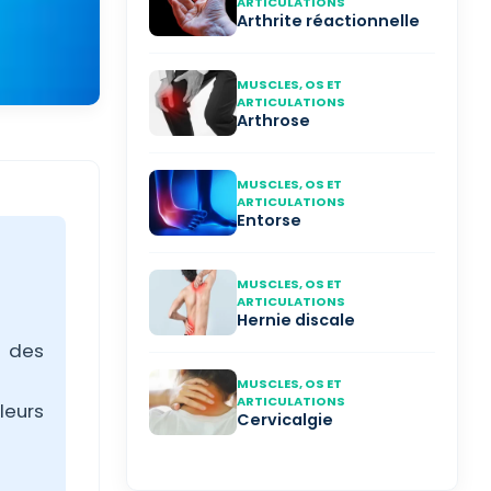
ARTICULATIONS
Arthrite réactionnelle
MUSCLES, OS ET
ARTICULATIONS
Arthrose
MUSCLES, OS ET
ARTICULATIONS
Entorse
MUSCLES, OS ET
ARTICULATIONS
Hernie discale
e des
MUSCLES, OS ET
ARTICULATIONS
leurs
Cervicalgie