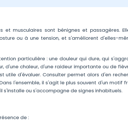
es et musculaires sont bénignes et passagères. Ell
osture ou à une tension, et s'améliorent d'elles-m
ntion particulière : une douleur qui dure, qui s'aggr
 d'une chaleur, d'une raideur importante ou de fièvr
est utile d'évaluer. Consulter permet alors d'en reche
ns l'ensemble, il s'agit le plus souvent d'un motif 
u'il s'installe ou s'accompagne de signes inhabituels.
 présence de :