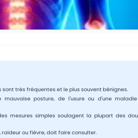
s sont très fréquentes et le plus souvent bénignes.
une mauvaise posture, de l'usure ou d'une maladi
es mesures simples soulagent la plupart des dou
aideur ou fièvre, doit faire consulter.