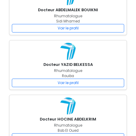
Docteur ABDELMALEK BOUIKNI
Rhumatologue
Sidi Mhamed
Voir le profil
Docteur YAZID BELKESSA
Rhumatologue
Rouiba
Voir le profil
Docteur HOCINE ABDELKRIM
Rhumatologue
Bab El Oued