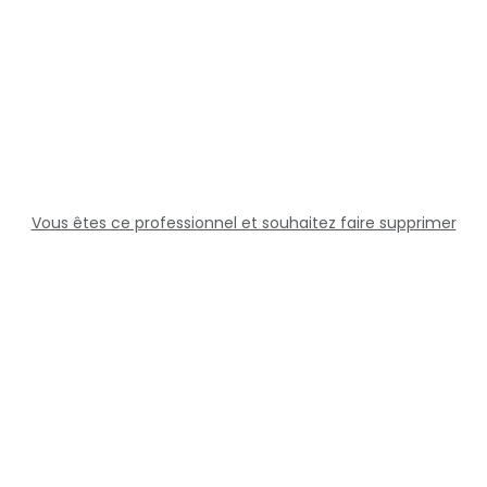
Vous êtes ce professionnel et souhaitez faire supprimer
cette fiche ?
Solutions
Professionnels
Assistance
Juridique
Réseaux sociaux