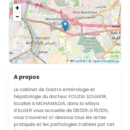
+
−
Leaflet
|
©
OpenStreetMap
A propos
Le cabinet de Gastro entérologie et
hépatologie du docteur FOUZIA SOUAKIR,
localisé à MOHAMADIA, dans la wilaya
d'ALGER vous accueille de 08:00h à 16:00h,
vous trouverez ci-dessous tous les actes
pratiqués et les pathologies traitées par cet