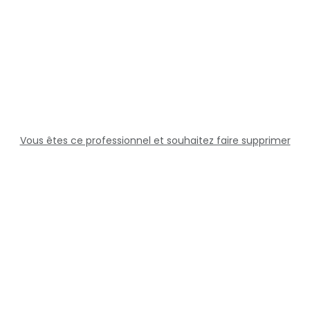
Vous êtes ce professionnel et souhaitez faire supprimer
cette fiche ?
Solutions
Professionnels
Assistance
Juridique
Réseaux sociaux