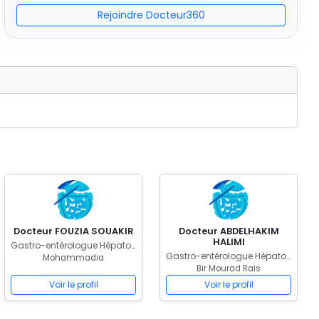
Rejoindre Docteur360
Docteur FOUZIA SOUAKIR
Docteur ABDELHAKIM
HALIMI
Gastro-entérologue Hépatologue
Gastro-entérologue Hépatologue
Mohammadia
Bir Mourad Rais
Voir le profil
Voir le profil