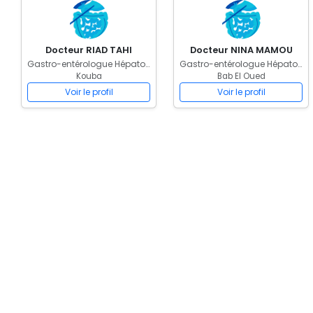
Docteur RIAD TAHI
Docteur NINA MAMOU
Gastro-entérologue Hépatologue
Gastro-entérologue Hépatologue
Kouba
Bab El Oued
Voir le profil
Voir le profil