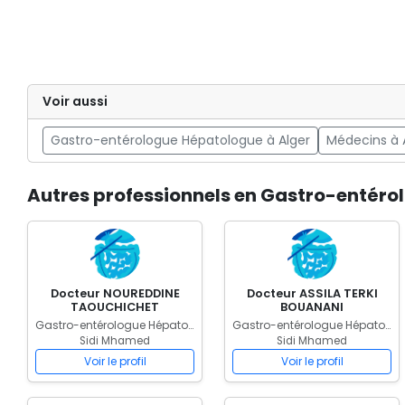
Voir aussi
Gastro-entérologue Hépatologue à Alger
Médecins à 
Autres professionnels en Gastro-entér
Docteur NOUREDDINE
Docteur ASSILA TERKI
TAOUCHICHET
BOUANANI
Gastro-entérologue Hépatologue
Gastro-entérologue Hépatologue
Sidi Mhamed
Sidi Mhamed
Voir le profil
Voir le profil