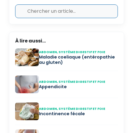
À lire aussi...
ABDOMEN, SYSTÈME DIGESTIF ET FOIE
Maladie coeliaque (entéropathie
au gluten)
ABDOMEN, SYSTÈME DIGESTIF ET FOIE
Appendicite
ABDOMEN, SYSTÈME DIGESTIF ET FOIE
Incontinence fécale