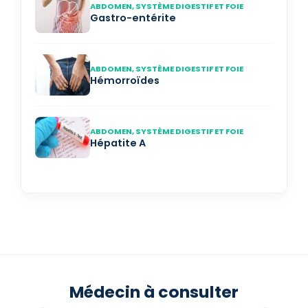
ABDOMEN, SYSTÈME DIGESTIF ET FOIE
Gastro-entérite
ABDOMEN, SYSTÈME DIGESTIF ET FOIE
Hémorroïdes
ABDOMEN, SYSTÈME DIGESTIF ET FOIE
Hépatite A
Médecin à consulter