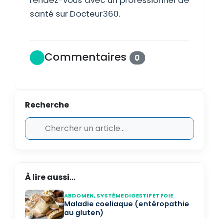
rendez-vous avec un professionnel de
santé sur Docteur360.
Commentaires
0
Recherche
À lire aussi...
ABDOMEN, SYSTÈME DIGESTIF ET FOIE
Maladie coeliaque (entéropathie
au gluten)