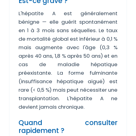
Est-ce grave ?
L'hépatite A est généralement
bénigne — elle guérit spontanément
en 1 à 3 mois sans séquelles. Le taux
de mortalité global est inférieur à 0,1 %
mais augmente avec l'âge (0,3 %
après 40 ans, 1,8 % après 50 ans) et en
cas de maladie hépatique
préexistante. La forme fulminante
(insuffisance hépatique aiguë) est
rare (< 0,5 %) mais peut nécessiter une
transplantation. L'hépatite A ne
devient jamais chronique.
Quand consulter
rapidement ?