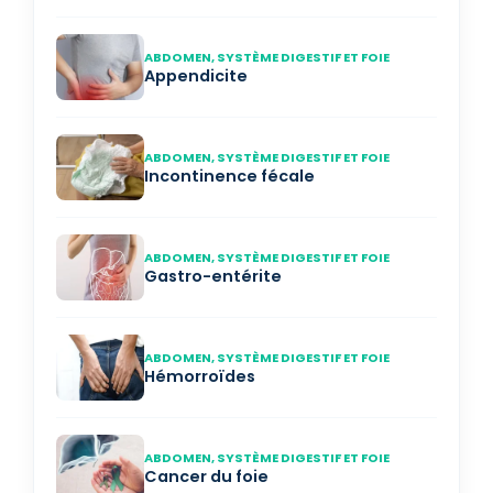
ABDOMEN, SYSTÈME DIGESTIF ET FOIE
Appendicite
ABDOMEN, SYSTÈME DIGESTIF ET FOIE
Incontinence fécale
ABDOMEN, SYSTÈME DIGESTIF ET FOIE
Gastro-entérite
ABDOMEN, SYSTÈME DIGESTIF ET FOIE
Hémorroïdes
ABDOMEN, SYSTÈME DIGESTIF ET FOIE
Cancer du foie