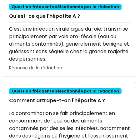
Question fréquente sélectionnée par la rédaction
Qu'est-ce que l'hépatite A ?
C'est une infection virale aiguë du foie, transmise
principalement par voie oro-fécale (eau ou
aliments contaminés), généralement bénigne et
guérissant sans séquelle chez la grande majorité
des personnes.
Réponse de la rédaction
Question fréquente sélectionnée par la rédaction
Comment attrape-t-on l'hépatite A ?
La contamination se fait principalement en
consommant de l'eau ou des aliments
contaminés par des selles infectées, notamment
dans des régions où l'hygiène et l'assainissement