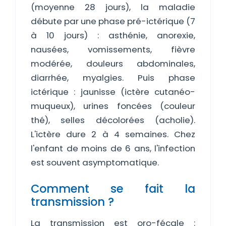
(moyenne 28 jours), la maladie
débute par une phase pré-ictérique (7
à 10 jours) : asthénie, anorexie,
nausées, vomissements, fièvre
modérée, douleurs abdominales,
diarrhée, myalgies. Puis phase
ictérique : jaunisse (ictère cutanéo-
muqueux), urines foncées (couleur
thé), selles décolorées (acholie).
L'ictère dure 2 à 4 semaines. Chez
l'enfant de moins de 6 ans, l'infection
est souvent asymptomatique.
Comment se fait la
transmission ?
La transmission est oro-fécale :