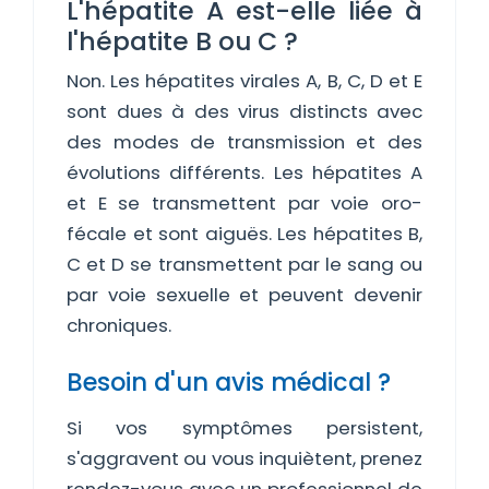
L'hépatite A est-elle liée à
l'hépatite B ou C ?
Non. Les hépatites virales A, B, C, D et E
sont dues à des virus distincts avec
des modes de transmission et des
évolutions différents. Les hépatites A
et E se transmettent par voie oro-
fécale et sont aiguës. Les hépatites B,
C et D se transmettent par le sang ou
par voie sexuelle et peuvent devenir
chroniques.
Besoin d'un avis médical ?
Si vos symptômes persistent,
s'aggravent ou vous inquiètent, prenez