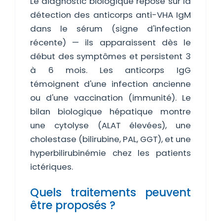
Le diagnostic biologique repose sur la
détection des anticorps anti-VHA IgM
dans le sérum (signe d'infection
récente) — ils apparaissent dès le
début des symptômes et persistent 3
à 6 mois. Les anticorps IgG
témoignent d'une infection ancienne
ou d'une vaccination (immunité). Le
bilan biologique hépatique montre
une cytolyse (ALAT élevées), une
cholestase (bilirubine, PAL, GGT), et une
hyperbilirubinémie chez les patients
ictériques.
Quels traitements peuvent
être proposés ?