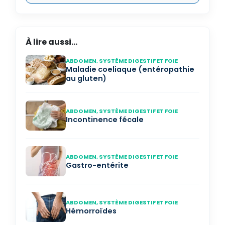
À lire aussi...
ABDOMEN, SYSTÈME DIGESTIF ET FOIE
Maladie coeliaque (entéropathie
au gluten)
ABDOMEN, SYSTÈME DIGESTIF ET FOIE
Incontinence fécale
ABDOMEN, SYSTÈME DIGESTIF ET FOIE
Gastro-entérite
ABDOMEN, SYSTÈME DIGESTIF ET FOIE
Hémorroïdes