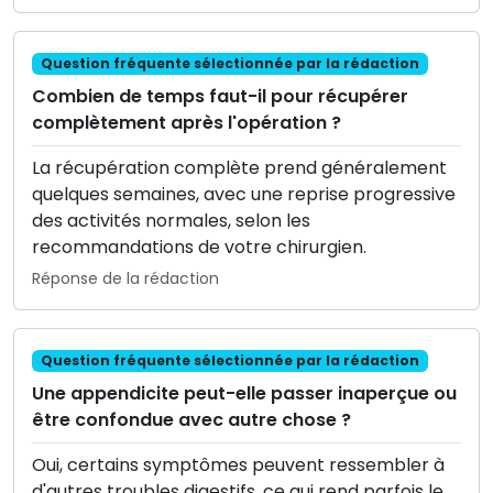
Question fréquente sélectionnée par la rédaction
Combien de temps faut-il pour récupérer
complètement après l'opération ?
La récupération complète prend généralement
quelques semaines, avec une reprise progressive
des activités normales, selon les
recommandations de votre chirurgien.
Réponse de la rédaction
Question fréquente sélectionnée par la rédaction
Une appendicite peut-elle passer inaperçue ou
être confondue avec autre chose ?
Oui, certains symptômes peuvent ressembler à
d'autres troubles digestifs, ce qui rend parfois le