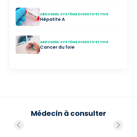
ABDOMEN, SYSTÈME DIGESTIF ET FOIE
Hépatite A
ABDOMEN, SYSTÈME DIGESTIF ET FOIE
Cancer du foie
Médecin à consulter