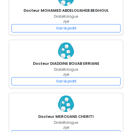
Docteur MOHAMED ABDELOUAHEB BEGHOUL
Diabétologue
Jijel
Voir le profil
Docteur DIADDINE BOUAB ERRIANE
Diabétologue
Jijel
Voir le profil
Docteur MEROUANE CHERITI
Diabétologue
Jijel