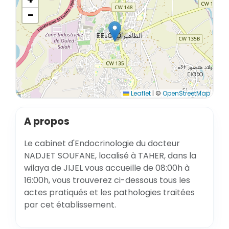
−
Leaflet
|
©
OpenStreetMap
A propos
Le cabinet d'Endocrinologie du docteur
NADJET SOUFANE, localisé à TAHER, dans la
wilaya de JIJEL vous accueille de 08:00h à
16:00h, vous trouverez ci-dessous tous les
actes pratiqués et les pathologies traitées
par cet établissement.