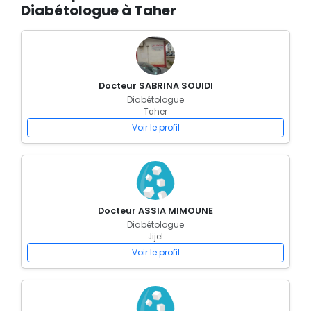
Diabétologue à Taher
Docteur SABRINA SOUIDI
Diabétologue
Taher
Voir le profil
Docteur ASSIA MIMOUNE
Diabétologue
Jijel
Voir le profil