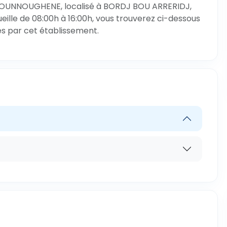
B OUNNOUGHENE, localisé à BORDJ BOU ARRERIDJ,
lle de 08:00h à 16:00h, vous trouverez ci-dessous
ées par cet établissement.