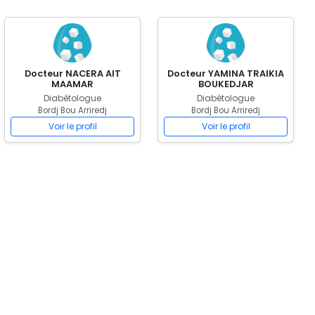
Docteur NACERA AIT
Docteur YAMINA TRAIKIA
MAAMAR
BOUKEDJAR
Diabétologue
Diabétologue
Bordj Bou Arriredj
Bordj Bou Arriredj
Voir le profil
Voir le profil