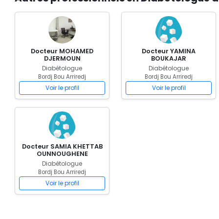
Docteur MOHAMED
Docteur YAMINA
DJERMOUN
BOUKAJAR
Diabétologue
Diabétologue
Bordj Bou Arriredj
Bordj Bou Arriredj
Voir le profil
Voir le profil
Docteur SAMIA KHETTAB
OUNNOUGHENE
Diabétologue
Bordj Bou Arriredj
Voir le profil