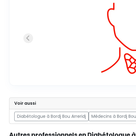
Voir aussi
Diabétologue à Bordj Bou Arreridj
Médecins à Bordj Bou 
Autres professionnels en Diabétologue à 