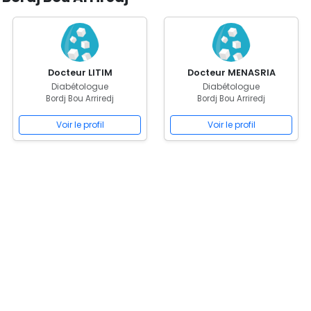
Docteur LITIM
Docteur MENASRIA
Diabétologue
Diabétologue
Bordj Bou Arriredj
Bordj Bou Arriredj
Voir le profil
Voir le profil