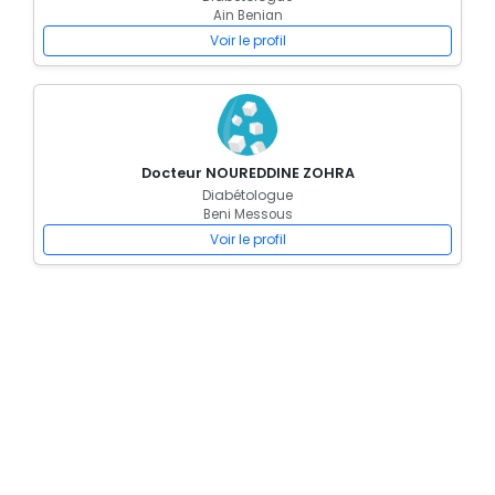
Ain Benian
Voir le profil
Docteur NOUREDDINE ZOHRA
Diabétologue
Beni Messous
Voir le profil