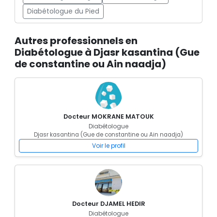
Diabétologue du Pied
Autres professionnels en
Diabétologue à Djasr kasantina (Gue
de constantine ou Ain naadja)
Docteur MOKRANE MATOUK
Diabétologue
Djasr kasantina (Gue de constantine ou Ain naadja)
Voir le profil
Docteur DJAMEL HEDIR
Diabétologue