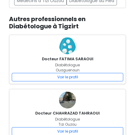
Médecins à Tizi Ouzou
Diabétologue du Pied
Autres professionnels en
Diabétologue à Tigzirt
Docteur FATIMA SARAOUI
Diabétologue
Ouaguenoun
Voir le profil
Docteur CHAHRAZAD TAHRAOUI
Diabétologue
Tizi Ouzou
Voir le profil