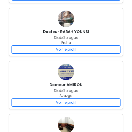
Docteur RABAH YOUNSI
Diabétologue
Freha
Voir le profil
Docteur AMIROU
Diabétologue
Azazga
Voir le profil