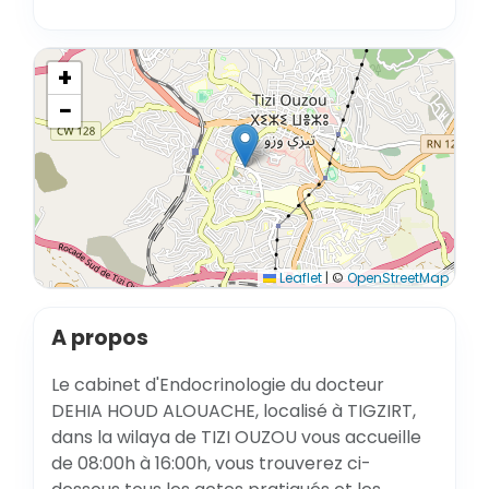
+
−
Leaflet
|
©
OpenStreetMap
A propos
Le cabinet d'Endocrinologie du docteur
DEHIA HOUD ALOUACHE, localisé à TIGZIRT,
dans la wilaya de TIZI OUZOU vous accueille
de 08:00h à 16:00h, vous trouverez ci-