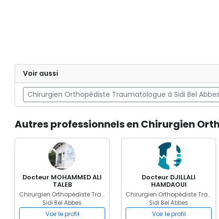
Voir aussi
Chirurgien Orthopédiste Traumatologue à Sidi Bel Abbe
Autres professionnels en Chirurgien Ort
Docteur MOHAMMED ALI
Docteur DJILLALI
TALEB
HAMDAOUI
Chirurgien Orthopédiste Traumatologue
Chirurgien Orthopédiste Traumatologue
Sidi Bel Abbes
Sidi Bel Abbes
Voir le profil
Voir le profil