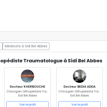
s
Médecins à Sidi Bel Abbes
hopédiste Traumatologue à Sidi Bel Abbes
Docteur KHERBOUCHE
Docteur BEDIA ADDA
Chirurgien Orthopédiste Traumatologue
Chirurgien Orthopédiste Traumatologue
Sidi Bel Abbes
Sidi Bel Abbes
Voir le profil
Voir le profil