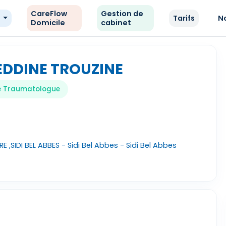
CareFlow
Gestion de
e
Tarifs
N
Domicile
cabinet
EDDINE TROUZINE
te Traumatologue
 ,SIDI BEL ABBES - Sidi Bel Abbes - Sidi Bel Abbes