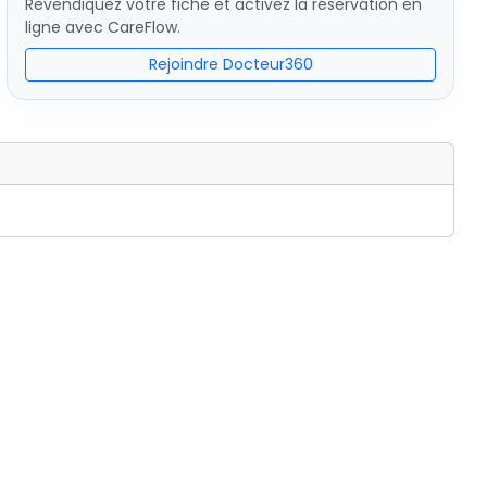
Revendiquez votre fiche et activez la réservation en
ligne avec CareFlow.
Rejoindre Docteur360