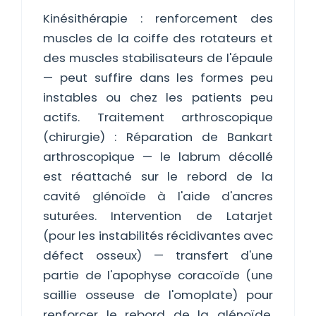
Kinésithérapie : renforcement des
muscles de la coiffe des rotateurs et
des muscles stabilisateurs de l'épaule
— peut suffire dans les formes peu
instables ou chez les patients peu
actifs. Traitement arthroscopique
(chirurgie) : Réparation de Bankart
arthroscopique — le labrum décollé
est réattaché sur le rebord de la
cavité glénoïde à l'aide d'ancres
suturées. Intervention de Latarjet
(pour les instabilités récidivantes avec
défect osseux) — transfert d'une
partie de l'apophyse coracoïde (une
saillie osseuse de l'omoplate) pour
renforcer le rebord de la glénoïde.