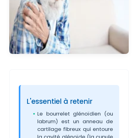
L'essentiel à retenir
Le bourrelet glénoïdien (ou
labrum) est un anneau de
cartilage fibreux qui entoure
la cavité glénoïde (la cupule