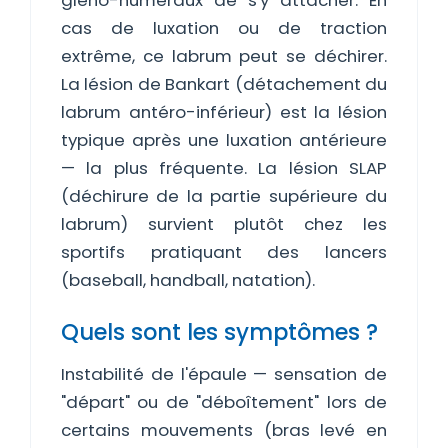
gléno-huméraux de s'y attacher. En
cas de luxation ou de traction
extrême, ce labrum peut se déchirer.
La lésion de Bankart (détachement du
labrum antéro-inférieur) est la lésion
typique après une luxation antérieure
— la plus fréquente. La lésion SLAP
(déchirure de la partie supérieure du
labrum) survient plutôt chez les
sportifs pratiquant des lancers
(baseball, handball, natation).
Quels sont les symptômes ?
Instabilité de l'épaule — sensation de
"départ" ou de "déboîtement" lors de
certains mouvements (bras levé en