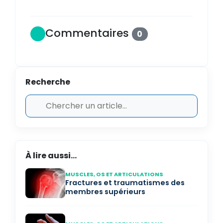
Commentaires
0
Recherche
À lire aussi...
MUSCLES, OS ET ARTICULATIONS
Fractures et traumatismes des
membres supérieurs