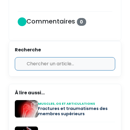
Commentaires
0
Recherche
À lire aussi...
MUSCLES, OS ET ARTICULATIONS
Fractures et traumatismes des
membres supérieurs