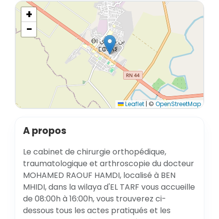
+
−
Leaflet
|
©
OpenStreetMap
A propos
Le cabinet de chirurgie orthopédique,
traumatologique et arthroscopie du docteur
MOHAMED RAOUF HAMDI, localisé à BEN
MHIDI, dans la wilaya d'EL TARF vous accueille
de 08:00h à 16:00h, vous trouverez ci-
dessous tous les actes pratiqués et les