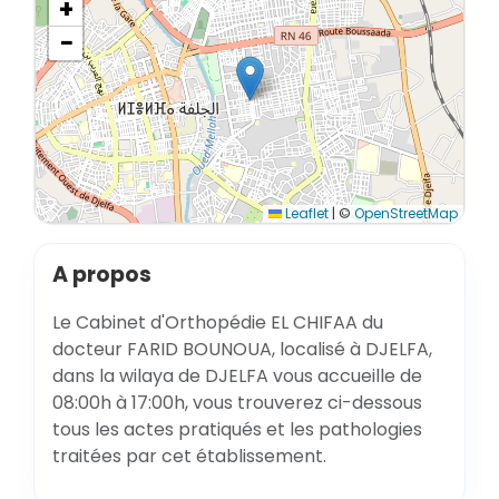
+
−
Leaflet
|
©
OpenStreetMap
A propos
Le Cabinet d'Orthopédie EL CHIFAA du
docteur FARID BOUNOUA, localisé à DJELFA,
dans la wilaya de DJELFA vous accueille de
08:00h à 17:00h, vous trouverez ci-dessous
tous les actes pratiqués et les pathologies
traitées par cet établissement.