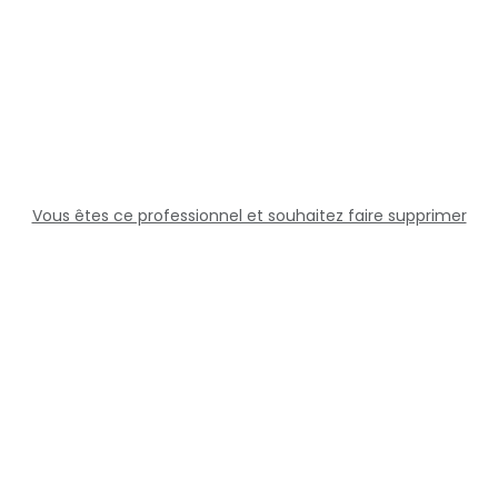
Vous êtes ce professionnel et souhaitez faire supprimer
cette fiche ?
Solutions
Professionnels
Assistance
Juridique
Réseaux sociaux