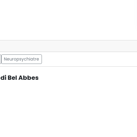
Neuropsychiatre
idi Bel Abbes