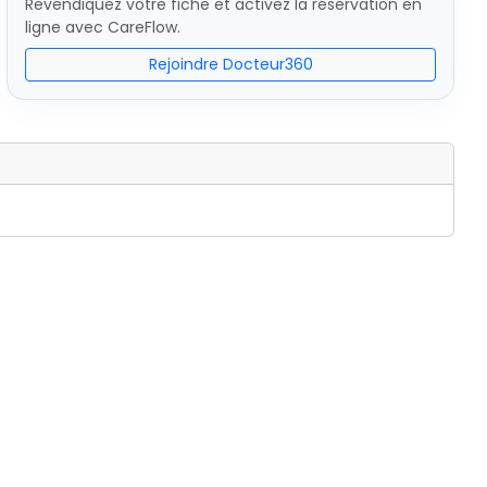
Revendiquez votre fiche et activez la réservation en
ligne avec CareFlow.
Rejoindre Docteur360