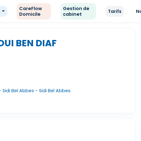
CareFlow
Gestion de
e
Tarifs
N
Domicile
cabinet
UI BEN DIAF
- Sidi Bel Abbes - Sidi Bel Abbes